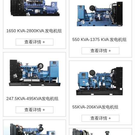
1650 KVA-2800KVA 发电机组
550 KVA-1375 KVA 发电机组
查看详情 +
查看详情 +
247.5KVA-495KVA发电机组
55KVA-206KVA发电机组
查看详情 +
查看详情 +