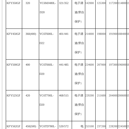
KFY350GF
320
YC6MJ480L-
321/352
电子调
142000
125300
117200
114800
1
D20
速
(
带自
保护）
KFY450GF
360(400)
YC6T600L-
401/441
电子调
214000
198000
191900
188400
1
D22
速
(
带自
保护）
KFY500GF
400
YC6T660L-
441/485
电子调
224600
207000
197300
196000
1
D20
速
(
带自
保护）
KFY525GF
420
YC6T700L-
468/515
电子调
229200
211600
204000
200600
1
D20
速
(
带自
保护）
KFY562GF
450(500)
YC6TD780L-
520/572
电
253100
237200
228200
224500
2