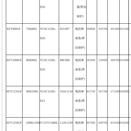
D20
速
(
带自
保护
)
KFY900GF
730(800)
YC6C1220L-
815/897
电控单
508800
459700
441400
435100
/
D20
体泵
(
带
自保护
)
KFY1000GF
800(900)
YC6C1320L-
880/968
电控单
582900
526900
508700
501900
/
D20
体泵
(
带
自保护
)
KFY1125GF
900(1000)
YC6C1520L-
1016/1118
电控单
652700
591700
571500
563900
/
D21
体泵
(
带
自保护
)
KFY1250GF
1000(1100)
YC12VC1680L-
1120/1230
电控单
907000
849700
824100
816500
/