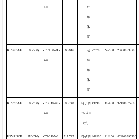
D20
控
单
体
泵
KFY625GF
500(550)
YC6TD840L-
560/616
电
279700
247300
236700
232600
/
D20
控
单
体
泵
KFY725GF
600(700)
YC6C1020L-
680/748
电子调
438900
387800
379000
374100
/
D20
速
(
带自
保护
)
KFY812GF
650(710)
YC6C1070L-
715/787
电子调
466800
414500
402600
397600
/