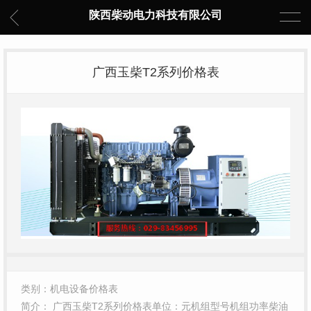
陕西柴动电力科技有限公司
广西玉柴T2系列价格表
类别：机电设备价格表
简介： 广西玉柴T2系列价格表单位：元机组型号机组功率柴油