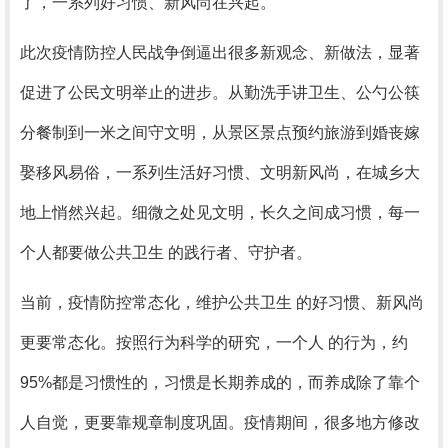
了，一系列好习惯、新风尚在兴起。
此次疫情防控人民战争倒逼出很多新观念、新做法，显著
促进了公民文明举止的进步。从勤洗手讲卫生、公勺公筷
分餐制到一米之间守文明，从景区景点预约旅游到婚丧嫁
娶移风易俗，一系列生活好习惯、文明新风尚，在城乡大
地上悄然兴起。细微之处见文明，长久之间成习惯，每一
个人都要做公共卫生 的践行者、守护者。
当前，疫情防控常态化，维护公共卫生 的好习惯、新风尚
更要常态化。按照行为科学的研究，一个人 的行为，约
95%都是习惯性的，习惯是长期养成的，而养成除了靠个
人自觉，更要靠规章制度巩固。疫情期间，很多地方修改