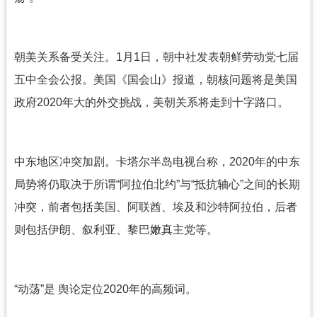
朝美关系备受关注。1月1日，朝中社发表朝鲜劳动党七届
五中全会公报。美国《国会山》报道，朝核问题将是美国
政府2020年大的外交挑战，美朝关系将走到十字路口。
中东地区冲突加剧。卡塔尔半岛电视台称，2020年的中东
局势将仍取决于所谓“阿拉伯北约”与“抵抗轴心”之间的长期
冲突，前者包括美国、阿联酋、埃及和沙特阿拉伯，后者
则包括伊朗、叙利亚、黎巴嫩真主党等。
“动荡”是 舆论定位2020年的高频词。