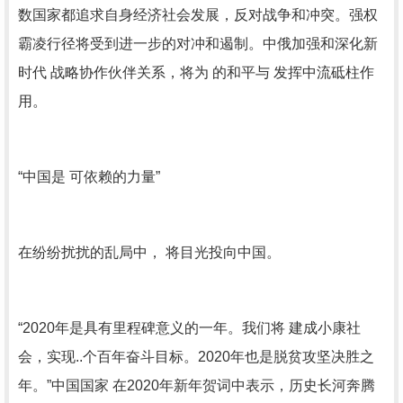
数国家都追求自身经济社会发展，反对战争和冲突。强权
霸凌行径将受到进一步的对冲和遏制。中俄加强和深化新
时代 战略协作伙伴关系，将为 的和平与 发挥中流砥柱作
用。
“中国是 可依赖的力量”
在纷纷扰扰的乱局中， 将目光投向中国。
“2020年是具有里程碑意义的一年。我们将 建成小康社
会，实现..个百年奋斗目标。2020年也是脱贫攻坚决胜之
年。”中国国家 在2020年新年贺词中表示，历史长河奔腾