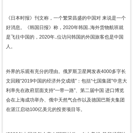
《日本时报》刊文称，一个繁荣昌盛的中国对 来说是一个
好消息。《韩国日报》称，2020年韩国..海外货物航班就
是飞往中国的，2020年..位访问韩国的外国旅客也是中国
人。
外界的乐观有充分的理由。俄罗斯卫星网发表4000多字长
文回顾“2019中国的经济外交成绩”：包括“七国集团”中意大
利率先在政府层面支持“一带一路”、第二届中国 进口博览
会在上海成功举办、俄中天然气合作以及德国巴斯夫集团
在湛江启动100亿美元的投资项目等。