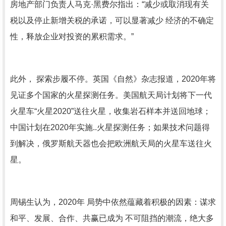
房地产部门负责人马克·黑费尔指出：“减少或取消现有关
税以及停止新增关税的承诺，可以显著减少 经济的不确定
性，释放企业对投资的累积需求。”
此外， 探索步履不停。英国《自然》杂志报道，2020年将
见证多个国家的火星探测任务。美国航天局计划将下一代
火星车“火星2020”送往火星，收集岩石样本并送回地球；
中国计划在2020年实施..火星探测任务；如果技术问题得
到解决，俄罗斯航天器也会把欧洲航天局的火星车送往火
星。
周锡生认为，2020年 局势中依然蕴藏着积极的因素：谋求
和平、发展、合作、共赢已成为 不可阻挡的潮流，绝大多