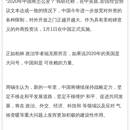
“2020年中国将怎么变？”韩联社称，在中美就..阶段经贸协
议文本达成一致的情况下，中国今年进一步放宽对外资的
各种限制，对外开放之门正越开越大。作为具有里程碑意
义的外商投资法，1月1日在中国正式实施。
正如柏林 政治学者福克斯所言，如果说2020年的美国是
大问号，中国则是 可依赖的力量。
周锡生认为，新的一年里，中国将继续保持战略定力，坚
定不移走和平发展道路，坚定不移维护 和平、促进共同发
展，将在 政治、外交、经济、科技和 等领域以及应对 气
候变暖等重大问题上发挥更加积极的建设性作用。