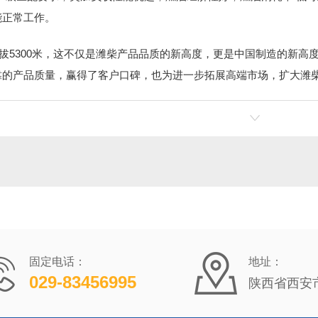
能正常工作。
海拔5300米，这不仅是潍柴产品品质的新高度，更是中国制造的新
靠的产品质量，赢得了客户口碑，也为进一步拓展高端市场，扩大潍
固定电话：
地址：
029-83456995
陕西省西安