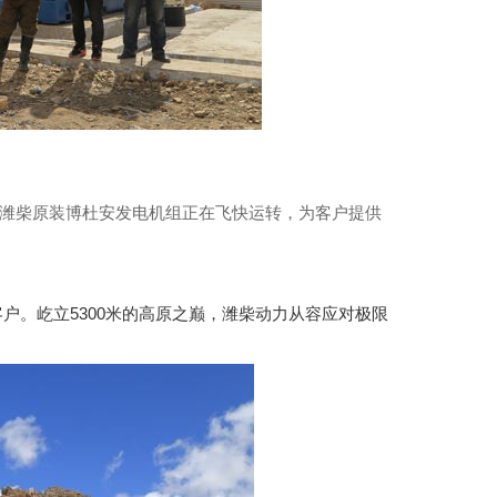
，潍柴原装博杜安发电机组正在飞快运转，为客户提供
户。屹立5300米的高原之巅，潍柴动力从容应对极限