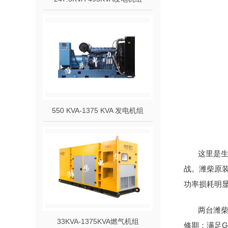
550 KVA-1375 KVA 发电机组
这里是生
战。潍柴原
功率损耗明
两台潍柴
33KVA-1375KVA燃气机组
修期；满足G