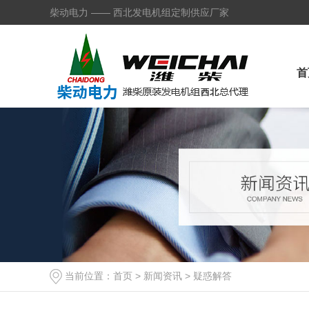
柴动电力 —— 西北发电机组定制供应厂家
首
当前位置：
首页
>
新闻资讯
>
疑惑解答