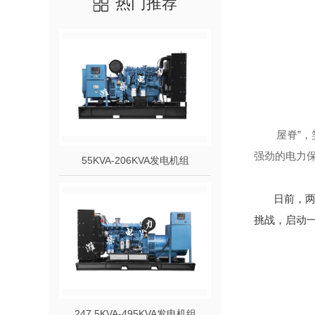
热门推荐
屋脊”，笑
强劲的电力
55KVA-206KVA发电机组
日前，两
挑战，启动
247.5KVA-495KVA发电机组