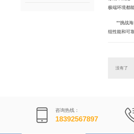
极端环境都
**挑战
组性能和可
没有了
咨询热线：
18392567897