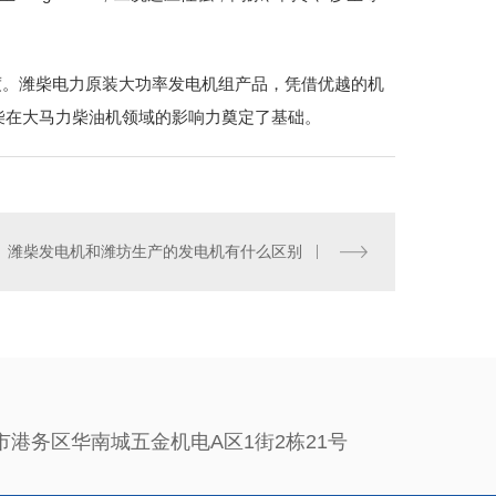
高度。潍柴电力原装大功率发电机组产品，凭借优越的机
柴在大马力柴油机领域的影响力奠定了基础。
潍柴发电机和潍坊生产的发电机有什么区别
市港务区华南城五金机电A区1街2栋21号