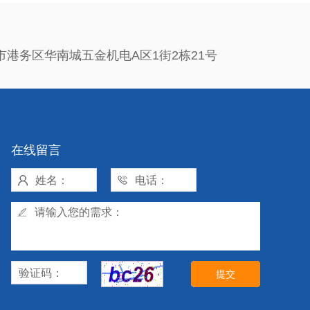
市港务区华南城五金机电A区1街2栋21号
在线留言
提交