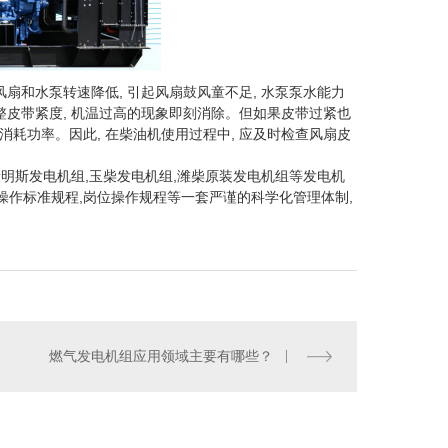
风扇和水泵转速降低, 引起风扇鼓风童不足, 水泵泵水能力
调整皮带紧度, 机温过高的现象即刻消除。但如果皮带过紧也
消耗功率。因此, 在柴油机使用过程中, 应及时检查风扇皮
明斯发电机组,玉柴发电机组,潍柴原装发电机组等发电机
程,操作标准规程,岗位操作规程等一套严谨的科学化管理体制,
燃气发电机组应用领域主要有哪些？