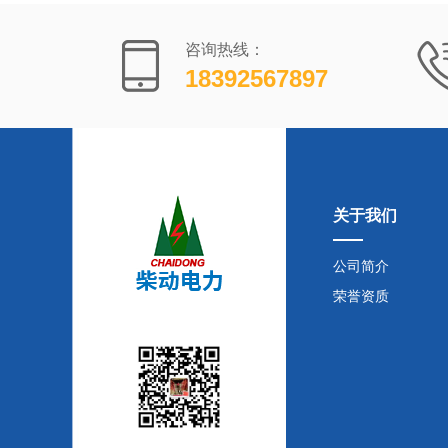
咨询热线：
18392567897
关于我们
公司简介
荣誉资质