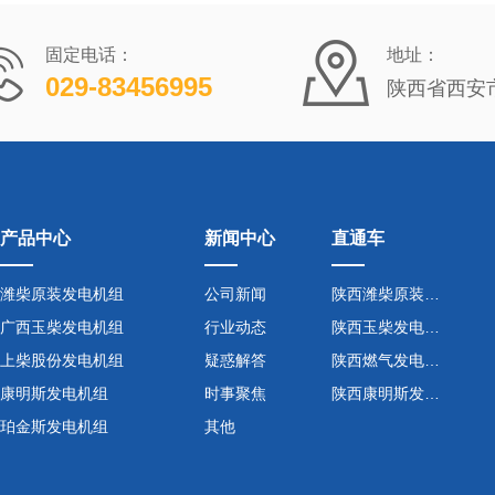
固定电话：
地址：
029-83456995
陕西省西安
产品中心
新闻中心
直通车
潍柴原装发电机组
公司新闻
陕西潍柴原装发电机组
广西玉柴发电机组
行业动态
陕西玉柴发电机组
上柴股份发电机组
疑惑解答
陕西燃气发电机组
康明斯发电机组
时事聚焦
陕西康明斯发电机组
珀金斯发电机组
其他