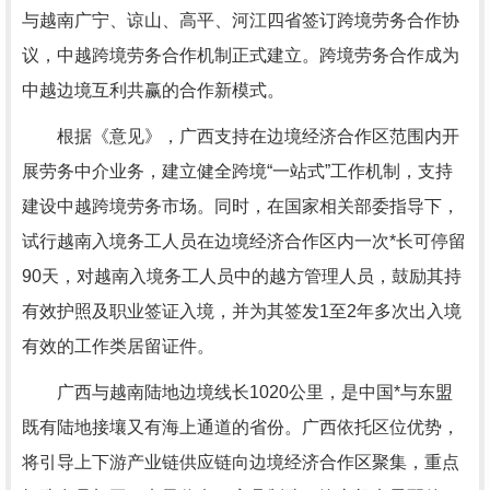
与越南广宁、谅山、高平、河江四省签订跨境劳务合作协
议，中越跨境劳务合作机制正式建立。跨境劳务合作成为
中越边境互利共赢的合作新模式。
根据《意见》，广西支持在边境经济合作区范围内开
展劳务中介业务，建立健全跨境“一站式”工作机制，支持
建设中越跨境劳务市场。同时，在国家相关部委指导下，
试行越南入境务工人员在边境经济合作区内一次*长可停留
90天，对越南入境务工人员中的越方管理人员，鼓励其持
有效护照及职业签证入境，并为其签发1至2年多次出入境
有效的工作类居留证件。
广西与越南陆地边境线长1020公里，是中国*与东盟
既有陆地接壤又有海上通道的省份。广西依托区位优势，
将引导上下游产业链供应链向边境经济合作区聚集，重点