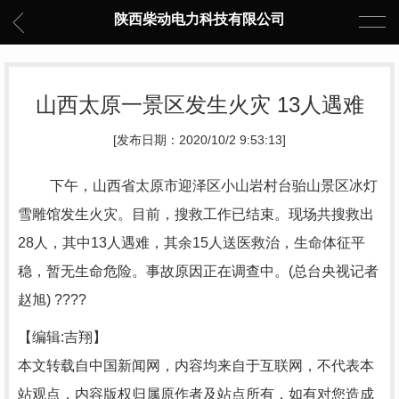
陕西柴动电力科技有限公司
山西太原一景区发生火灾 13人遇难
[发布日期：2020/10/2 9:53:13]
下午，山西省太原市迎泽区小山岩村台骀山景区冰灯
雪雕馆发生火灾。目前，搜救工作已结束。现场共搜救出
28人，其中13人遇难，其余15人送医救治，生命体征平
稳，暂无生命危险。事故原因正在调查中。(总台央视记者
赵旭) ????
【编辑:吉翔】
本文转载自中国新闻网，内容均来自于互联网，不代表本
站观点，内容版权归属原作者及站点所有，如有对您造成