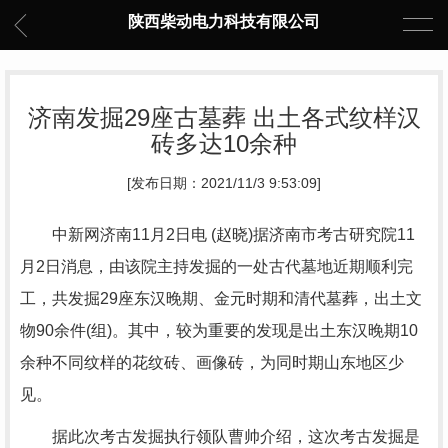
陕西柴动电力科技有限公司
济南发掘29座古墓葬 出土各式纹样汉
砖多达10余种
[发布日期：2021/11/3 9:53:09]
中新网济南11月2日电 (赵晓)据济南市考古研究院11
月2日消息，由该院主持发掘的一处古代墓地近期顺利完
工，共发掘29座东汉晚期、金元时期和清代墓葬，出土文
物90余件(组)。其中，较为重要的发现是出土东汉晚期10
余种不同纹样的花纹砖、画像砖，为同时期山东地区少
见。
据此次考古发掘执行领队曹帅介绍，这次考古发掘是