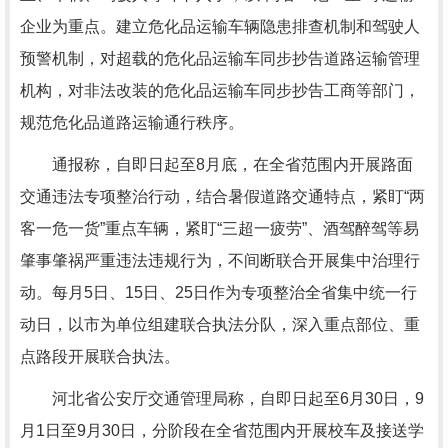
企业为重点。建立危化品运输车辆隐患排查机制和驾驶人
预警机制，对超载的危化品运输车同步抄告道路运输管理
机构，对非法改装的危化品运输车同步抄告工商等部门，
规范危化品道路运输通行秩序。
通报称，自即日起至8月底，在全省范围内开展路面
交通违法专项整治行动，结合暑假道路交通特点，紧盯“两
客一危一货”重点车辆，紧盯“三超一疲劳”、酒驾醉驾等易
肇事肇祸严重违法违规行为，不间断联合开展集中治理行
动。每月5日、15日、25日作为专项整治全省集中统一行
动日，以市为单位组建联合执法分队，深入重点部位、重
点路段开展联合执法。
河北省公安厅交通管理局称，自即日起至6月30日，9
月1日至9月30日，分阶段在全省范围内开展校车及接送学