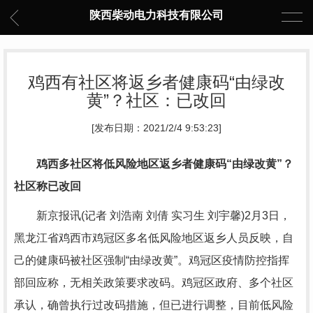
陕西柴动电力科技有限公司
鸡西有社区将返乡者健康码“由绿改
黄”？社区：已改回
[发布日期：2021/2/4 9:53:23]
鸡西多社区将低风险地区返乡者健康码“由绿改黄”？
社区称已改回
新京报讯(记者 刘浩南 刘倩 实习生 刘宇馨)2月3日，
黑龙江省鸡西市鸡冠区多名低风险地区返乡人员反映，自
己的健康码被社区强制“由绿改黄”。鸡冠区疫情防控指挥
部回应称，无相关政策要求改码。鸡冠区政府、多个社区
承认，确曾执行过改码措施，但已进行调整，目前低风险