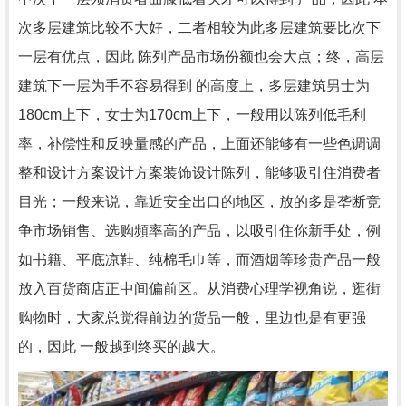
次多层建筑比较不大好，二者相较为此多层建筑要比次下
一层有优点，因此 陈列产品市场份额也会大点；终，高层
建筑下一层为手不容易得到 的高度上，多层建筑男士为
180cm上下，女士为170cm上下，一般用以陈列低毛利
率，补偿性和反映量感的产品，上面还能够有一些色调调
整和设计方案设计方案装饰设计陈列，能够吸引住消费者
目光；一般来说，靠近安全出口的地区，放的多是垄断竞
争市场销售、选购頻率高的产品，以吸引住你新手处，例
如书籍、平底凉鞋、纯棉毛巾等，而酒烟等珍贵产品一般
放入百货商店正中间偏前区。从消费心理学视角说，逛街
购物时，大家总觉得前边的货品一般，里边也是有更强
的，因此 一般越到终买的越大。