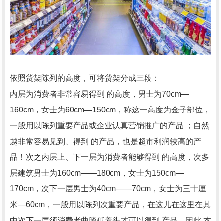
依照货架陈列的高度，可将货架分成三段：
内层为消费者非常容易得到 的高度，男士为70cm—
160cm，女士为60cm—150cm，称这一高度为金子部位，
一般用以陈列重要产品或企业认真营销推广的产品 ；自然
越非常容易见到、得到 的产品，也是超市利润较高的产
品！次之内层上、下一层为消费者能够得到 的高度，次多
层建筑男士为160cm——180cm，女士为150cm—
170cm，次下一层男士为40cm——70cm，女士为三十厘
米—60cm，一般用以陈列次重要产品，在这儿在这里在其
中次下一层须消费者曲膝低着头才可以得到 产品，因此 本